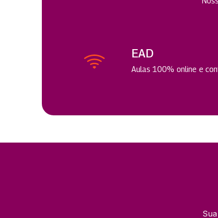
Noss
EAD
Aulas 100% online e cont
Sua