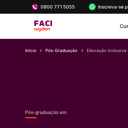
0800 771 5055
Inscreva-se 
Cu
Início
Pós-Graduação
Educação Inclusiva
Pós-graduação em