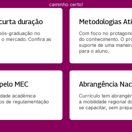
caminho certo!
curta duração
Metodologias At
 pós-graduação no 
Com foco no protagoni
 o mercado. Confira as 
do conhecimento. O pr
suporte de uma maneira 
para o aluno.
 pelo MEC
Abrangência Nac
idade acadêmica 
Currículo tem abrangênc
ãos de regulamentação 
a mobilidade regional d
se capacitar, sem preju