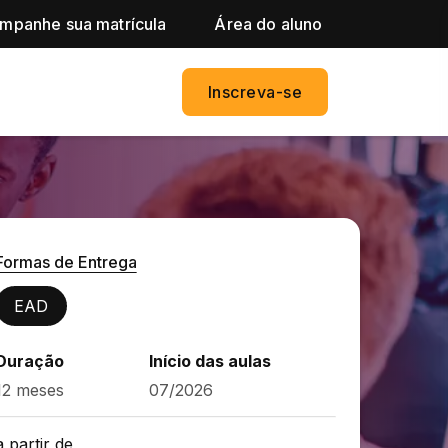
mpanhe sua matrícula
Área do aluno
Inscreva-se
Formas de Entrega
EAD
Duração
Início das aulas
12 meses
07/2026
a partir de