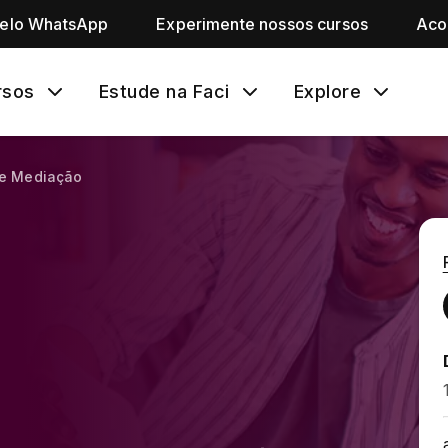
pelo WhatsApp
Experimente nossos cursos
Aco
rsos
Estude na Faci
Explore
 e Mediação