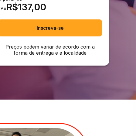
R$
137,00
18
x
Inscreva-se
Preços podem variar de acordo com a
forma de entrega e a localidade