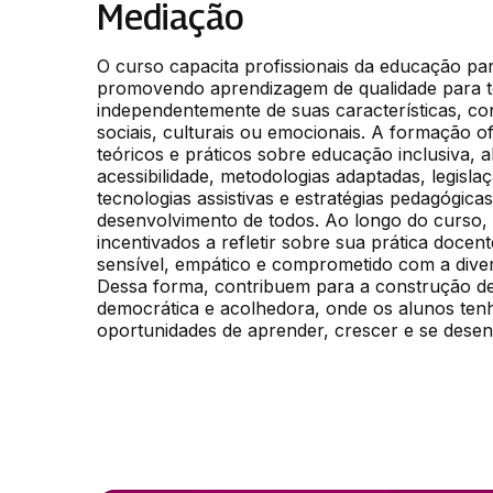
Mediação
O curso capacita profissionais da educação para
promovendo aprendizagem de qualidade para to
independentemente de suas características, condi
sociais, culturais ou emocionais. A formação 
teóricos e práticos sobre educação inclusiva,
acessibilidade, metodologias adaptadas, legislaçã
tecnologias assistivas e estratégias pedagógica
desenvolvimento de todos. Ao longo do curso, o
incentivados a refletir sobre sua prática docent
sensível, empático e comprometido com a diver
Dessa forma, contribuem para a construção de 
democrática e acolhedora, onde os alunos te
oportunidades de aprender, crescer e se dese