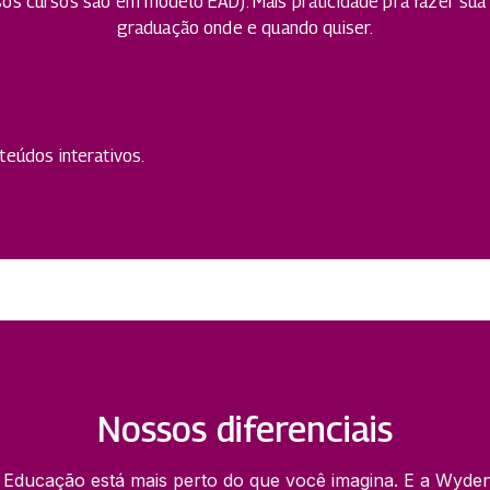
os cursos são em modelo EAD). Mais praticidade pra fazer sua
graduação onde e quando quiser.
eúdos interativos.
Nossos diferenciais
 Educação está mais perto do que você imagina. E a Wyden