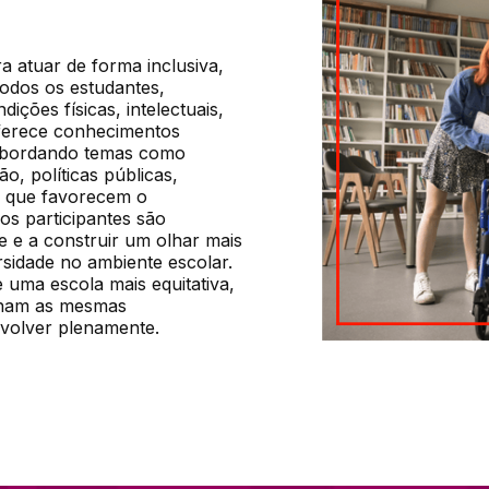
 atuar de forma inclusiva, 
dos os estudantes, 
ções físicas, intelectuais, 
oferece conhecimentos 
 abordando temas como 
o, políticas públicas, 
s que favorecem o 
s participantes são 
e e a construir um olhar mais 
sidade no ambiente escolar. 
uma escola mais equitativa, 
nham as mesmas 
nvolver plenamente.