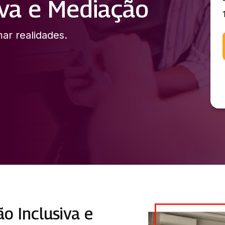
iva e Mediação
ar realidades.
o Inclusiva e