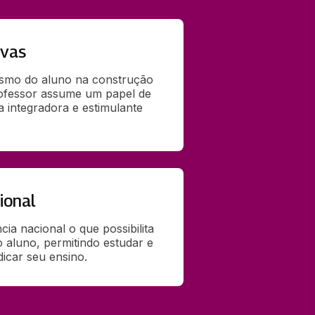
ivas
smo do aluno na construção 
ofessor assume um papel de 
integradora e estimulante 
ional
ia nacional o que possibilita 
o aluno, permitindo estudar e 
dicar seu ensino.