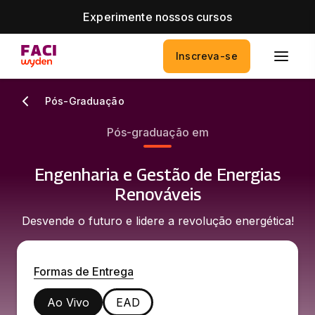
Experimente nossos cursos
Inscreva-se
Pós-Graduação
Pós-graduação em
Engenharia e Gestão de Energias
Renováveis
Desvende o futuro e lidere a revolução energética!
Formas de Entrega
Ao Vivo
EAD