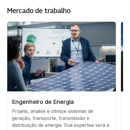
Mercado de trabalho
Engenheiro de Energia
D
Projete, analise e otimize sistemas de 
C
geração, transporte, transmissão e 
g
distribuição de energia. Sua expertise será a 
p