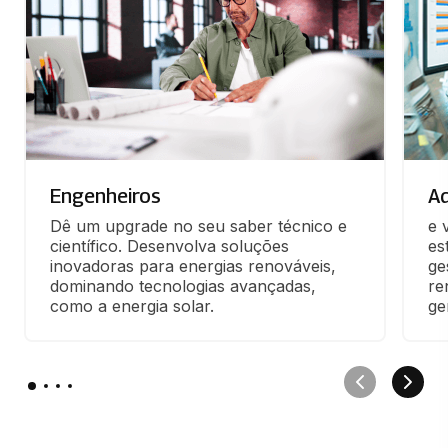
Engenheiros
Ad
Dê um upgrade no seu saber técnico e 
e 
científico. Desenvolva soluções 
es
inovadoras para energias renováveis, 
ge
dominando tecnologias avançadas, 
re
como a energia solar.
ge