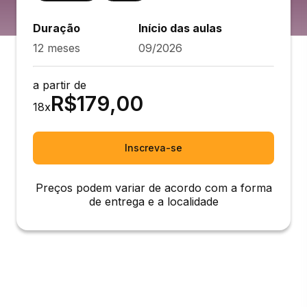
Duração
Início das aulas
12 meses
09/2026
a partir de
R$
179,00
18
x
Inscreva-se
Preços podem variar de acordo com a forma
de entrega e a localidade