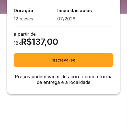
Duração
Início das aulas
12 meses
07/2026
a partir de
R$
137,00
18
x
Inscreva-se
Preços podem variar de acordo com a forma
de entrega e a localidade