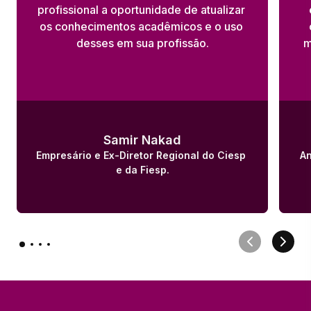
profissional a oportunidade de atualizar 
os conhecimentos acadêmicos e o uso 
desses em sua profissão.
m
Samir Nakad
Empresário e Ex-Diretor Regional do Ciesp 
An
e da Fiesp.