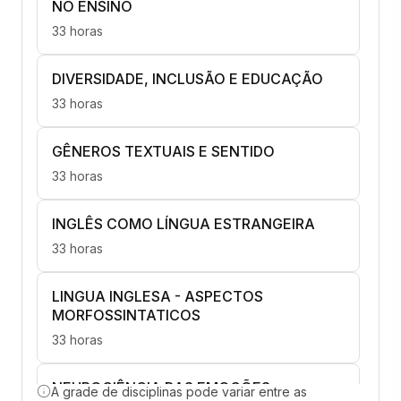
NO ENSINO
33 horas
DIVERSIDADE, INCLUSÃO E EDUCAÇÃO
33 horas
GÊNEROS TEXTUAIS E SENTIDO
33 horas
INGLÊS COMO LÍNGUA ESTRANGEIRA
33 horas
LINGUA INGLESA - ASPECTOS
MORFOSSINTATICOS
33 horas
NEUROCIÊNCIA DAS EMOÇÕES
A grade de disciplinas pode variar entre as