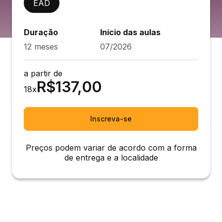
EAD
Duração
Início das aulas
12 meses
07/2026
a partir de
R$
137,00
18
x
Inscreva-se
Preços podem variar de acordo com a forma
de entrega e a localidade