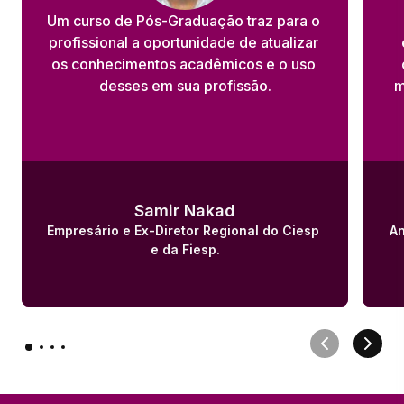
Um curso de Pós-Graduação traz para o 
profissional a oportunidade de atualizar 
os conhecimentos acadêmicos e o uso 
desses em sua profissão.
m
Samir Nakad
Empresário e Ex-Diretor Regional do Ciesp 
An
e da Fiesp.