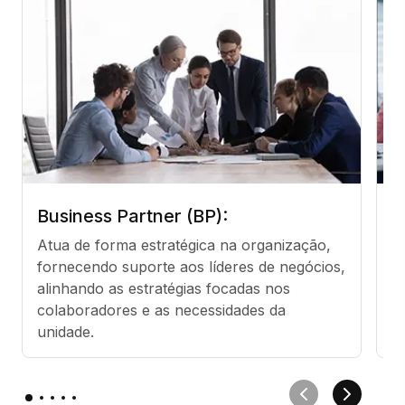
Business Partner (BP):
G
Atua de forma estratégica na organização, 
D
fornecendo suporte aos líderes de negócios, 
p
alinhando as estratégias focadas nos 
d
colaboradores e as necessidades da 
unidade.