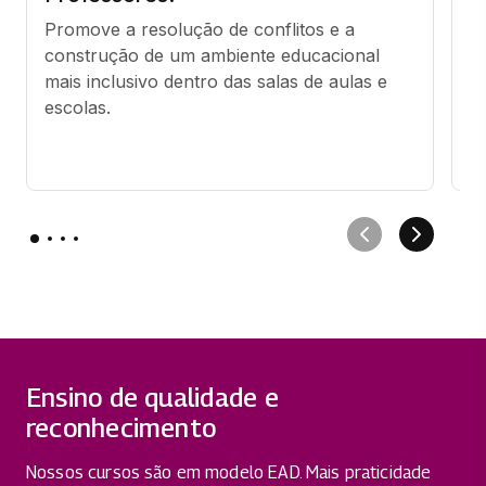
E
Promove a resolução de conflitos e a 
construção de um ambiente educacional 
L
mais inclusivo dentro das salas de aulas e 
o
escolas.
a
di
Ensino de qualidade e
reconhecimento
Nossos cursos são em modelo EAD. Mais praticidade