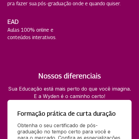
pra fazer sua pós-graduação onde e quando quiser.
EAD
Aulas 100% online e
conteúdos interativos.
Nossos diferenciais
Sua Educação está mais perto do que você imagina.
E a Wyden é o caminho certo!
Formação prática de curta duração
Obtenha o seu certificado de pós-
graduação no tempo certo para você e 
para o mercado. Confira as especializações 