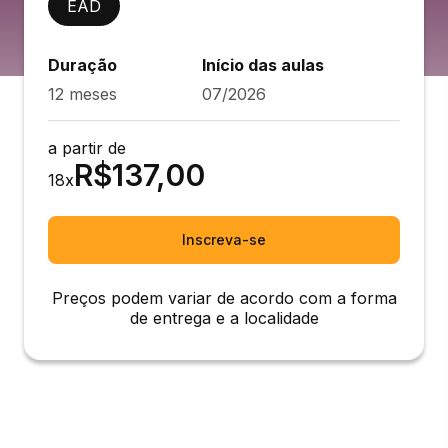
EAD
Duração
Início das aulas
12 meses
07/2026
a partir de
R$
137,00
18
x
Inscreva-se
Preços podem variar de acordo com a forma
de entrega e a localidade