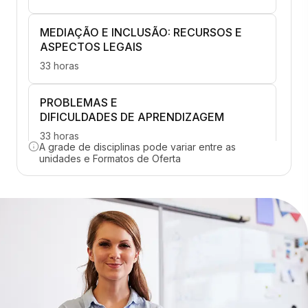
MEDIAÇÃO E INCLUSÃO: RECURSOS E
ASPECTOS LEGAIS
33 horas
PROBLEMAS E
DIFICULDADES DE APRENDIZAGEM
33 horas
A grade de disciplinas pode variar entre as
unidades e Formatos de Oferta
TRANSTORNOS E
NEURODESENVOLVIMENTO
33 horas
GESTÃO DO CONHECIMENTO E
INOVAÇÃO
33 horas