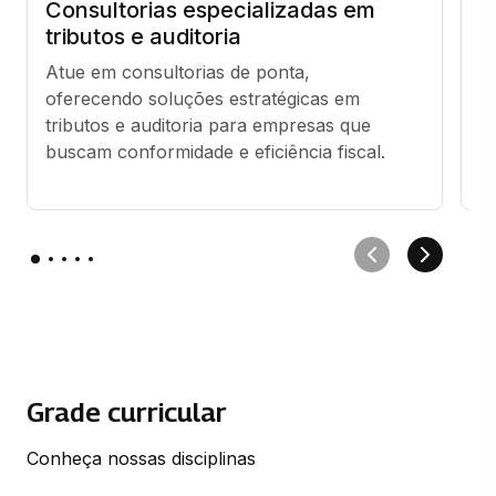
Consultorias especializadas em
E
tributos e auditoria
e
Atue em consultorias de ponta, 
Se
oferecendo soluções estratégicas em 
co
tributos e auditoria para empresas que 
c
buscam conformidade e eficiência fiscal.
ge
Grade curricular
Conheça nossas disciplinas