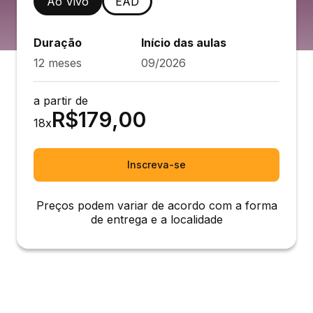
Ao Vivo
EAD
Duração
Início das aulas
12 meses
09/2026
a partir de
R$
179,00
18
x
Inscreva-se
Preços podem variar de acordo com a forma
de entrega e a localidade