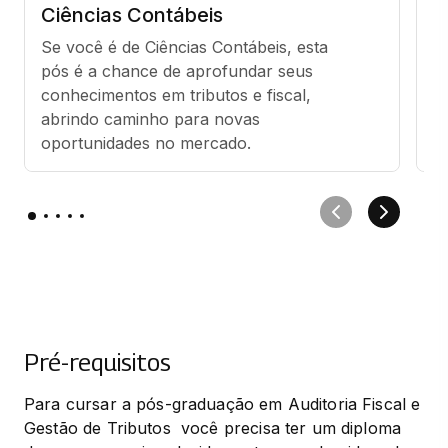
Ciências Contábeis
A
Se você é de Ciências Contábeis, esta 
Pa
pós é a chance de aprofundar seus 
c
conhecimentos em tributos e fiscal, 
tr
abrindo caminho para novas 
fi
oportunidades no mercado.
o
Pré-requisitos
Para cursar a pós-graduação em Auditoria Fiscal e 
Gestão de Tributos  você precisa ter um diploma 