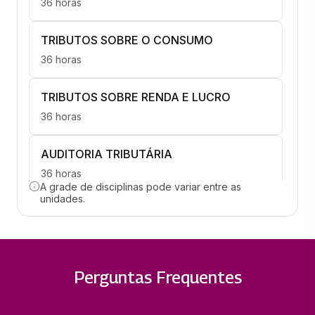
36 horas
TRIBUTOS SOBRE O CONSUMO
36 horas
TRIBUTOS SOBRE RENDA E LUCRO
36 horas
AUDITORIA TRIBUTÁRIA
36 horas
A grade de disciplinas pode variar entre as
unidades.
FISCALIZAÇÃO E CONTENCIOSO
TRIBUTÁRIO
36 horas
Perguntas Frequentes
GESTÃO ESTRATÉGICA DE TRIBUTOS
36 horas