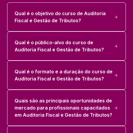
TECNOLOGIA E ANÁLISE DE DADOS
Qual é o objetivo do curso de Auditoria
FISCAIS
Fiscal e Gestão de Tributos?
36 horas
TRIBUTAÇÃO INTERNACIONAL
Qual é o público-alvo do curso de
36 horas
Auditoria Fiscal e Gestão de Tributos?
Qual é o formato e a duração do curso de
Auditoria Fiscal e Gestão de Tributos?
Quais são as principais oportunidades de
mercado para profissionais capacitados
em Auditoria Fiscal e Gestão de Tributos?