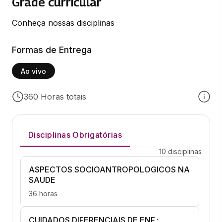
Grade curricular
Conheça nossas disciplinas
Formas de Entrega
Ao vivo
360 Horas totais
Disciplinas Obrigatórias
10 disciplinas
ASPECTOS SOCIOANTROPOLOGICOS NA
SAUDE
36 horas
CUIDADOS DIFERENCIAIS DE ENF.: